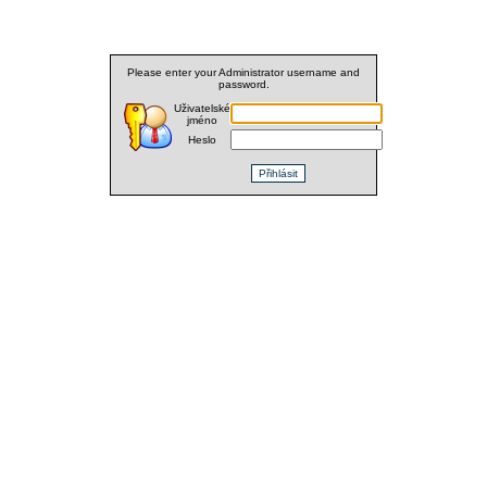
Please enter your Administrator username and
password.
Uživatelské
jméno
Heslo